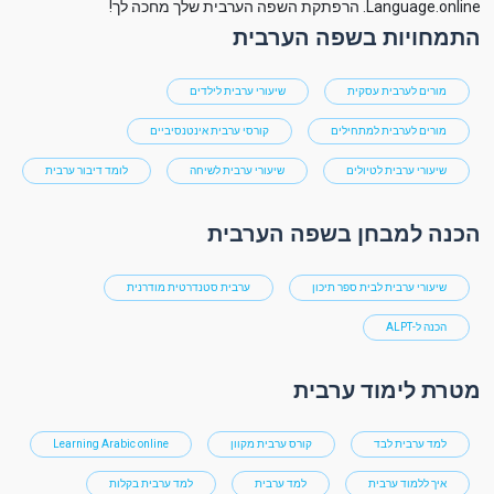
Language.online. הרפתקת השפה הערבית שלך מחכה לך!
התמחויות בשפה הערבית
מורים לערבית עסקית
שיעורי ערבית לילדים
מורים לערבית למתחילים
קורסי ערבית אינטנסיביים
שיעורי ערבית לטיולים
שיעורי ערבית לשיחה
לומד דיבור ערבית
הכנה למבחן בשפה הערבית
שיעורי ערבית לבית ספר תיכון
ערבית סטנדרטית מודרנית
הכנה ל-ALPT
מטרת לימוד ערבית
למד ערבית לבד
קורס ערבית מקוון
Learning Arabic online
איך ללמוד ערבית
למד ערבית
למד ערבית בקלות