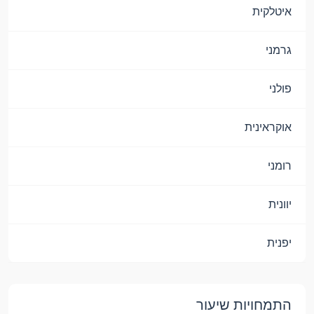
איטלקית
גרמני
פולני
אוקראינית
רומני
יוונית
יפנית
התמחויות שיעור