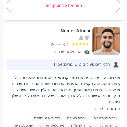
ראה את כל הביקורות
Nemer Atoubi
5
(ביקורות: 6)
אני מלמד:
ערבית
תלמידים פעילים: 2
שיעורים: 1154
אני דובר ערבית כשפת אם ממרוקו ומאמין שהמפתח לשליטה בכל
שפה חדשה הוא תקשורת אמיתית עם דוברי שפת אם. כדובר ערבית,
אנגלית וצרפתית באופן שוטף, אני מבין את תהליך רכישת השפה
מנקודות מבט שונות ויכול להדריך אותך ביעילות במסע הלמידה שלך
בערבית.
התמחות מורים:
ערבית למתחילים
ערבית לשיחה
ערבית אינטנסיבית
ערבית עסקית
ערבית לטיולים
איך ללמוד ערבית
מורה לערבית