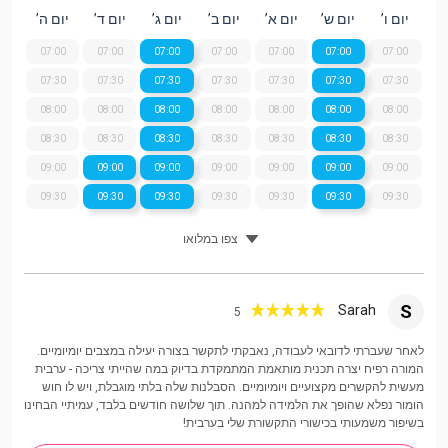
יום ו’
יום ש’
יום א’
יום ב’
יום ג’
יום ד’
יום ה’
07:00
07:00
07:00
07:00
07:00
07:00
07:00
07:30
07:30
07:30
07:30
07:30
07:30
07:30
08:00
08:00
08:00
08:00
08:00
08:00
08:00
08:30
08:30
08:30
08:30
08:30
08:30
08:30
09:00
09:00
09:00
09:00
09:00
09:00
09:00
09:30
09:30
09:30
09:30
09:30
09:30
09:30
צפו במלואו
S
Sarah
5
לאחר שעברתי לדובאי לעבודה, נאבקתי לתקשר בצורה יעילה במצבים יומיומיים.
המורה רפיח יצרה תכנית מותאמת המתמקדת בדיוק במה שהייתי צריכה - ערבית
מעשית להקשרים מקצועיים ויומיומיים. הסבלנות שלה בלתי מוגבלת, ויש לו חוש
הומור נפלא שהופך את הלמידה למהנה. תוך שלושה חודשים בלבד, עמיתיי הבחינו
בשיפור משמעותי בכישורי התקשורת שלי בערבית!