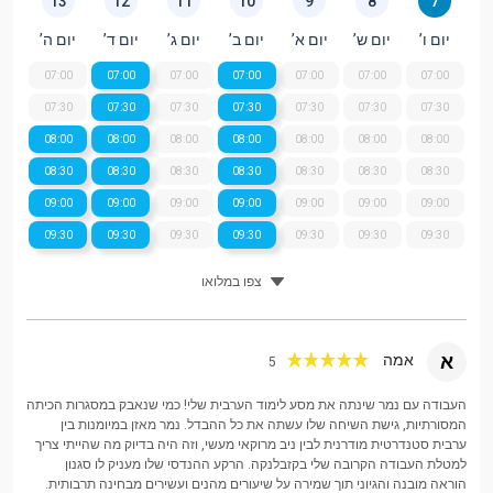
13
12
11
10
9
8
7
יום ו’
יום ש’
יום א’
יום ב’
יום ג’
יום ד’
יום ה’
07:00
07:00
07:00
07:00
07:00
07:00
07:00
07:30
07:30
07:30
07:30
07:30
07:30
07:30
08:00
08:00
08:00
08:00
08:00
08:00
08:00
08:30
08:30
08:30
08:30
08:30
08:30
08:30
09:00
09:00
09:00
09:00
09:00
09:00
09:00
09:30
09:30
09:30
09:30
09:30
09:30
09:30
צפו במלואו
א
אמה
5
העבודה עם נמר שינתה את מסע לימוד הערבית שלי! כמי שנאבק במסגרות הכיתה
המסורתיות, גישת השיחה שלו עשתה את כל ההבדל. נמר מאזן במיומנות בין
ערבית סטנדרטית מודרנית לבין ניב מרוקאי מעשי, וזה היה בדיוק מה שהייתי צריך
למטלת העבודה הקרובה שלי בקזבלנקה. הרקע ההנדסי שלו מעניק לו סגנון
הוראה מובנה והגיוני תוך שמירה על שיעורים מהנים ועשירים מבחינה תרבותית.