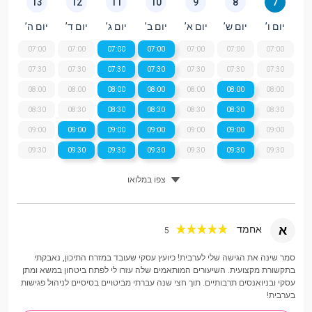
13
12
11
10
9
8
7
יום ו’
יום ש’
יום א’
יום ב’
יום ג’
יום ד’
יום ה’
07:00
07:00
07:00
07:00
07:00
07:00
07:00
07:30
07:30
07:30
07:30
07:30
07:30
07:30
08:00
08:00
08:00
08:00
08:00
08:00
08:00
08:30
08:30
08:30
08:30
08:30
08:30
08:30
09:00
09:00
09:00
09:00
09:00
09:00
09:00
09:30
09:30
09:30
09:30
09:30
09:30
09:30
צפו במלואו
א
אחמד
5
סמר שינה את הגישה שלי לערבית! כיועץ עסקי שעובד במזרח התיכון, נאבקתי
בתקשורת מקצועית. השיעורים המותאמים שלה עזרו לי לפתח ביטחון במשא ומתן
עסקי ובניואנסים תרבותיים. תוך חצי שנה עברתי מביטויים בסיסיים לניהול פגישות
בערבית!