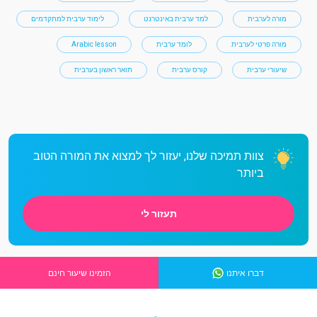
מורה לערבית
למד ערבית באינטרנט
לימוד ערבית למתקדמים
מורה פרטי לערבית
לומד ערבית
Arabic lesson
שיעורי ערבית
קורס ערבית
תואר ראשון בערבית
צוות תמיכה שלנו, יעזור לך למצוא את המורה הטוב
ביותר
תעזור לי
דברו איתנו
הזמינו שיעור חינם