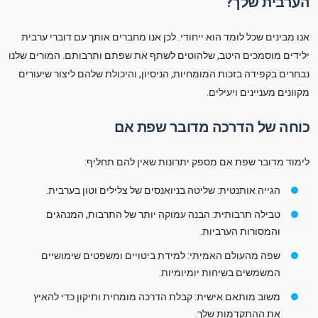
הערבית שלך?
אנו מבינים שכל לומד הוא ייחודי. לכן אנו מחברים אותך עם דוברי ערבית
ילידים מוסמכים היטב, שלהוטים לשתף את שפתם ותרבותם. המורים שלנו
נבחרים בקפידה בזכות המומחיות, הניסיון, והיכולת שלהם ליצור שיעורים
מקוונים מעניינים ויעילים.
כוחה של הדרכה מדובר שפת אם
לימוד מדובר שפת אם מספק יתרונות שאין להם תחליף:
הגייה אותנטית: שליטה בניואנסים של צלילים וטון בערבית.
טבילה תרבותית: הבנה עמוקה יותר של התרבות, המנהגים
והמסורות הערביות.
שפה מהעולם האמיתי: למידת ביטויים ומשפטים שימושיים
המשמשים בשיחות יומיומיות.
משוב מותאם אישית: קבלת הדרכה מומחית ותיקון כדי להאיץ
את ההתקדמות שלך.