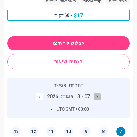
לומד ערבית
קורס ערבית
תואר ראשון בערבית
$
17
/
60 דקות
קבלו שיעור חינם
הזמינו שיעור
בחר זמן פגישה
07 - 13 אוגוסט 2026
UTC GMT +00:00
13
12
11
10
9
8
7