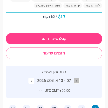
לומד ערבית
קורס ערבית
תואר ראשון בערבית
$
17
/
60 דקות
קבלו שיעור חינם
הזמינו שיעור
בחר זמן פגישה
07 - 13 אוגוסט 2026
UTC GMT +00:00