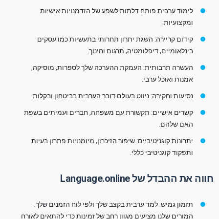
לימוד ערבית פותח דלתות לשפע של הזדמנויות אישיות
ומקצועיות:
קידום קריירה: השגת יתרון תחרותי בתעשיות כמו עסקים
בינלאומיים, דיפלומטיה, תרגום וחינוך.
העשרה תרבותית: העמקת ההערכה שלך לספרות, מוסיקה,
אמנות ואוכל ערבי.
נסיעות וחקירה: ניווט בעולם דובר הערבית בביטחון ובקלות.
קשרים אישיים: תקשורת עם משפחה, חברים ועמיתים בשפת
האם שלהם.
יתרונות קוגניטיביים: שיפור הזיכרון, מיומנויות פתרון בעיות
ותפקוד קוגניטיבי כללי.
חווה את ההבדל של Language.online
תזמון גמיש: למד ערבית בקצב שלך ולפי לוח הזמנים שלך.
המורים שלנו מציעים מגוון רחב של זמינות כדי להתאים לאורח