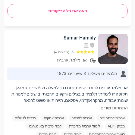
ראה את כל הביקורות
Samar Hamidy
5
(ביקורות: 4)
אני מלמד:
ערבית
תלמידים פעילים: 3
שיעורים: 1873
אני מלמד ערבית לדוברי שפות זרות כבר למעלה מ-6 שנים. במהלך
תקופה זו לימדתי תלמידים בגילים ורקעים תרבותיים שונים למטרות
שונות: עבודה, מחקר אקדמי, אסלאם, תיירות או פשוט להנאה.
התמחות מורים:
ערבית למתחילים
ערבית לשיחה
ערבית עסקית
ערבית לטיולים
מבחן ALPT
לימוד ערבית מדוברת
למד ערבית באינטרנט
לימוד ערבית למתקדמים
לומד ערבית
קורס ערבית