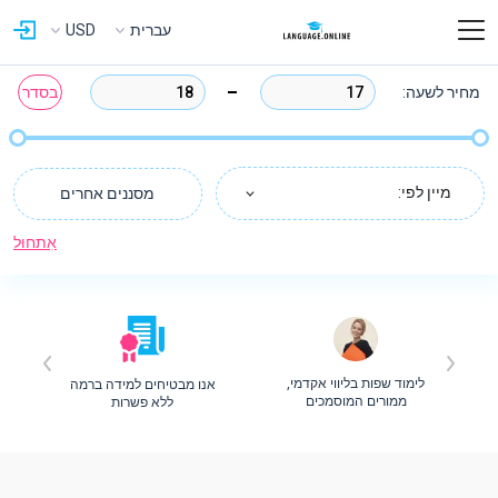
עברית
USD
מחיר לשעה:
בסדר
מיין לפי:
מסננים אחרים
אִתחוּל
לימוד שפות בליווי אקדמי,
אנו מבטיחים למידה ברמה
ת
ממורים המוסמכים
ללא פשרות