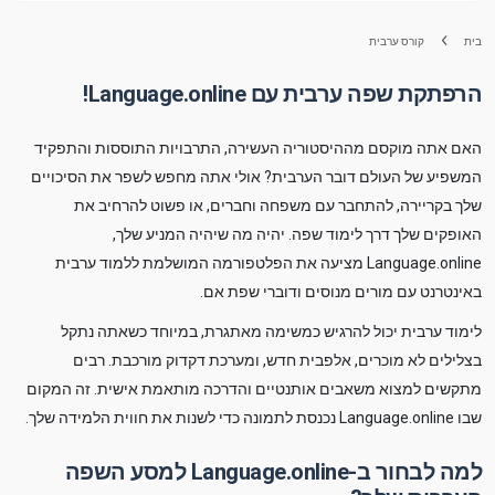
בית
קורס ערבית
הרפתקת שפה ערבית עם Language.online!
האם אתה מוקסם מההיסטוריה העשירה, התרבויות התוססות והתפקיד
המשפיע של העולם דובר הערבית? אולי אתה מחפש לשפר את הסיכויים
שלך בקריירה, להתחבר עם משפחה וחברים, או פשוט להרחיב את
האופקים שלך דרך לימוד שפה. יהיה מה שיהיה המניע שלך,
Language.online מציעה את הפלטפורמה המושלמת ללמוד ערבית
באינטרנט עם מורים מנוסים ודוברי שפת אם.
לימוד ערבית יכול להרגיש כמשימה מאתגרת, במיוחד כשאתה נתקל
בצלילים לא מוכרים, אלפבית חדש, ומערכת דקדוק מורכבת. רבים
מתקשים למצוא משאבים אותנטיים והדרכה מותאמת אישית. זה המקום
שבו Language.online נכנסת לתמונה כדי לשנות את חווית הלמידה שלך.
למה לבחור ב-Language.online למסע השפה