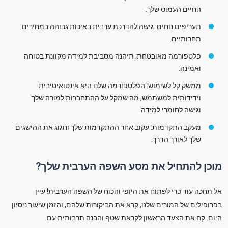
החיים העמוס שלך.
תעריפים נוחים: גישה להדרכת ערבית באיכות גבוהה במחירים
תחרותיים.
פלטפורמה מאובטחת: תיהנה מסביבת למידה מקוונת בטוחה
ואמינה.
ממשק קל לשימוש: הפלטפורמה שלנו היא אינטואיטיבית
וידידותית למשתמש, מה שמקל על ההתחברות למורה שלך
וגישה לחומרי למידה.
מעקב התקדמות: עקוב אחר ההתקדמות שלך וחגוג את ההישגים
שלך לאורך הדרך.
מוכן להתחיל את מסע השפה הערבית שלך?
אל תחכה עוד כדי לפתוח את היופי והכוח של השפה הערבית! עיין
בפרופילים של המורים שלנו, קרא את הביקורות שלהם, והזמן שיעור ניסיון
היום. קח את הצעד הראשון לקראת שטף והבנה תרבותית עם