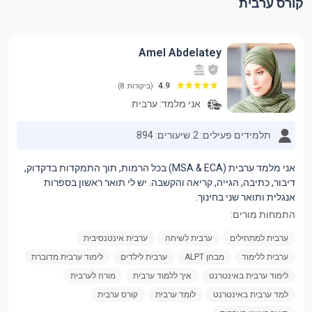
קורס ערבית
Amel Abdelatey
4.9
(ביקורות: 8)
אני מלמד:
ערבית
תלמידים פעילים: 2
שיעורים: 894
אני מלמד ערבית (MSA & ECA) בכל הרמות, תוך התמקדות בדקדוק,
דיבור, כתיבה, הגייה, קריאה והקשבה. יש לי תואר ראשון בספרות
אנגלית ותואר שני בחינוך.
התמחות מורים:
ערבית למתחילים
ערבית לשיחה
ערבית אינטנסיבית
ערבית ללימוד
מבחן ALPT
ערבית לילדים
לימוד ערבית מדוברת
לימוד ערבית באינטרנט
איך ללמוד ערבית
מורה לערבית
למד ערבית באינטרנט
לומד ערבית
קורס ערבית