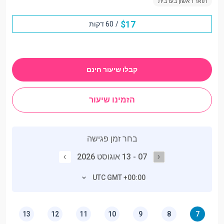
תואר ראשון בערבית
$
17
/
60 דקות
קבלו שיעור חינם
הזמינו שיעור
בחר זמן פגישה
07 - 13 אוגוסט 2026
UTC GMT +00:00
13
12
11
10
9
8
7