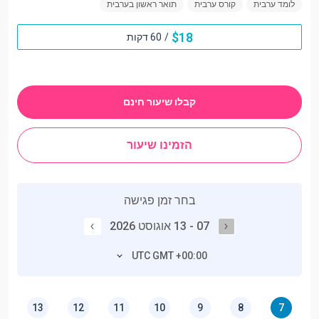
לומד ערבית
קורס ערבית
תואר ראשון בערבית
$
18
/
60 דקות
קבלו שיעור חינם
הזמינו שיעור
בחר זמן פגישה
07 - 13 אוגוסט 2026
UTC GMT +00:00
13
12
11
10
9
8
7