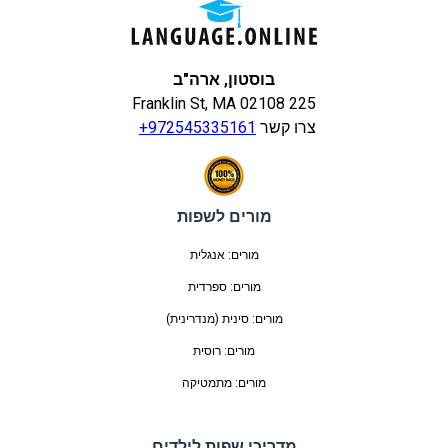
בוסטון, ארה"ב
225 Franklin St, MA 02108
צרו קשר
+972545335161
מורים לשפות
מורים: אנגלית
מורים: ספרדית
מורים: סינית (מנדרינית)
מורים: רוסית
מורים: מתמטיקה
מדריכי שפות לילדים