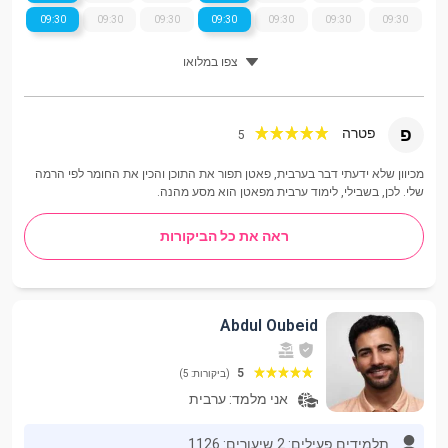
09:30
09:30
09:30
09:30
09:30
09:30
09:30
צפו במלואו
פ
פטרה
5
מכיוון שלא ידעתי דבר בערבית, פאטן תפור את התוכן והכין את החומר לפי הרמה
שלי. לכן, בשבילי, לימוד ערבית מפאטן הוא מסע מהנה.
ראה את כל הביקורות
Abdul Oubeid
5
(ביקורות: 5)
אני מלמד:
ערבית
תלמידים פעילים: 2
שיעורים: 1126