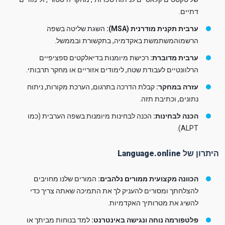
דתיים.
ערבית תקנית מודרנית (MSA):
השגת שליטה בשפה
הרשמוהמשתמשת באקדמיה, בתקשורת ובממשל.
ערבית מדוברת:
רכישת מיומנות בדיאלקטים ספציפיים
הרלוונטיים לעבודת שטח, לימודים אזוריים או מחקר תרבותי.
עזרה במחקר:
קבלת הדרכה בתרגום, הערכת מקורות, ניתוח
נתונים, וכתיבת תזה.
הכנה לבחינות:
הכנה לבחינות מיומנות בשפה הערבית (כמו
ALPT).
היתרון של Language.online
הכוונה מקצועית ממורים נלהבים:
המורים שלנו מחויבים
להצלחתך ומסורים להעניק לך את התמיכה שאתה צריך כדי
להשיג את מטרותיך האקדמיות.
פלטפורמה נוחה ונגישה באינטרנט:
למד בנוחות מביתך או