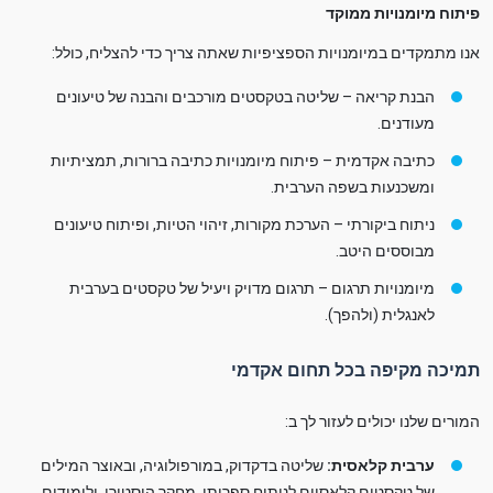
פיתוח מיומנויות ממוקד
אנו מתמקדים במיומנויות הספציפיות שאתה צריך כדי להצליח, כולל:
הבנת קריאה – שליטה בטקסטים מורכבים והבנה של טיעונים
מעודנים.
כתיבה אקדמית – פיתוח מיומנויות כתיבה ברורות, תמציתיות
ומשכנעות בשפה הערבית.
ניתוח ביקורתי – הערכת מקורות, זיהוי הטיות, ופיתוח טיעונים
מבוססים היטב.
מיומנויות תרגום – תרגום מדויק ויעיל של טקסטים בערבית
לאנגלית (ולהפך).
תמיכה מקיפה בכל תחום אקדמי
המורים שלנו יכולים לעזור לך ב:
ערבית קלאסית:
שליטה בדקדוק, במורפולוגיה, ובאוצר המילים
של טקסטים קלאסיים לניתוח ספרותי, מחקר היסטורי, ולימודים