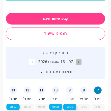
קבלו שיעור חינם
הזמינו שיעור
בחר זמן פגישה
07 - 13 אוגוסט 2026
UTC GMT +00:00
13
12
11
10
9
8
7
יום ו’
יום ש’
יום א’
יום ב’
יום ג’
יום ד’
יום ה’
08:00
08:00
08:00
08:00
08:00
08:00
08:00