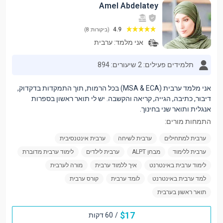
Amel Abdelatey
4.9
(ביקורות: 8)
אני מלמד:
ערבית
תלמידים פעילים: 2
שיעורים: 894
אני מלמד ערבית (MSA & ECA) בכל הרמות, תוך התמקדות בדקדוק,
דיבור, כתיבה, הגייה, קריאה והקשבה. יש לי תואר ראשון בספרות
אנגלית ותואר שני בחינוך.
התמחות מורים:
ערבית למתחילים
ערבית לשיחה
ערבית אינטנסיבית
ערבית ללימוד
מבחן ALPT
ערבית לילדים
לימוד ערבית מדוברת
לימוד ערבית באינטרנט
איך ללמוד ערבית
מורה לערבית
למד ערבית באינטרנט
לומד ערבית
קורס ערבית
תואר ראשון בערבית
$
17
/
60 דקות