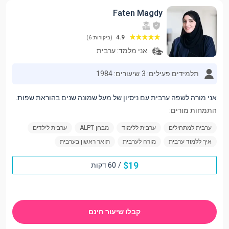
Faten Magdy
4.9
(ביקורות: 6)
אני מלמד:
ערבית
תלמידים פעילים: 3
שיעורים: 1984
אני מורה לשפה ערבית עם ניסיון של מעל שמונה שנים בהוראת שפות.
התמחות מורים:
ערבית למתחילים
ערבית ללימוד
מבחן ALPT
ערבית לילדים
איך ללמוד ערבית
מורה לערבית
תואר ראשון בערבית
$
19
/
60 דקות
קבלו שיעור חינם