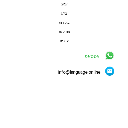
עלינו
בלוג
ביקורות
צור קשר
עברית
ואטסאפ
info@language.online
דברו איתנו