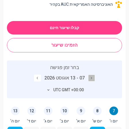
האוניברסיטה האמריקאית AUC בקהיר
קבלו שיעור חינם
הזמינו שיעור
בחר זמן פגישה
07 - 13 אוגוסט 2026
UTC GMT +00:00
13
12
11
10
9
8
7
יום ו’
יום ש’
יום א’
יום ב’
יום ג’
יום ד’
יום ה’