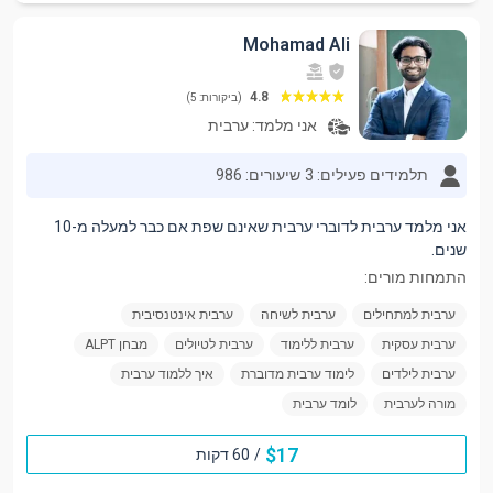
Mohamad Ali
4.8
(ביקורות: 5)
אני מלמד:
ערבית
תלמידים פעילים: 3
שיעורים: 986
אני מלמד ערבית לדוברי ערבית שאינם שפת אם כבר למעלה מ-10
שנים.
התמחות מורים:
ערבית למתחילים
ערבית לשיחה
ערבית אינטנסיבית
ערבית עסקית
ערבית ללימוד
ערבית לטיולים
מבחן ALPT
ערבית לילדים
לימוד ערבית מדוברת
איך ללמוד ערבית
מורה לערבית
לומד ערבית
$
17
/
60 דקות