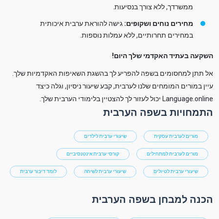
ממשרדך, ללא צורך בנסיעות.
מחירים נוחים ושקופים:
גישה להוראת ערבית איכותית
במחירים תחרותיים, ללא עמלות נוספות.
השקעה בעתיד האקדמי שלך היום!
אל תתן למחסומים בשפה להפריע לך בהשגת השאיפות האקדמיות שלך.
עיין במורים המומחים שלנו לערבית, קבע שיעור ניסיון, וגלה כיצד
Language.online יכול לעזור לך להצטיין בלימודי הערבית שלך.
התמחויות בשפה הערבית
מורים לערבית עסקית
שיעורי ערבית לילדים
מורים לערבית למתחילים
קורסי ערבית אינטנסיביים
שיעורי ערבית לטיולים
שיעורי ערבית לשיחה
לומד דיבור ערבית
הכנה למבחן בשפה הערבית