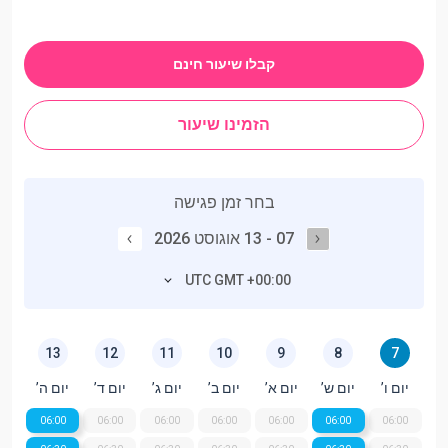
קבלו שיעור חינם
הזמינו שיעור
בחר זמן פגישה
07 - 13 אוגוסט 2026
UTC GMT +00:00
13
12
11
10
9
8
7
יום ו’
יום ש’
יום א’
יום ב’
יום ג’
יום ד’
יום ה’
06:00
06:00
06:00
06:00
06:00
06:00
06:00