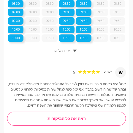
08:30
08:30
08:30
08:30
08:30
08:30
08:30
09:00
09:00
09:00
09:00
09:00
09:00
09:00
09:30
09:30
09:30
09:30
09:30
09:30
09:30
10:00
10:00
10:00
10:00
10:00
10:00
10:00
10:30
10:30
10:30
10:30
10:30
10:30
10:30
צפו במלואו
ש
שרה
5
אמל היא באמת מורה יוצאת דופן לערבית! התחלתי כמתחיל מלא ללא ידע מוקדם,
ובתוך שלושה חודשים בלבד, אני יכול כעת לנהל שיחות בסיסיות ולקרוא טקסטים
פשוטים. הסבלנות והגישה המובנית שלה גרמו למה שנראה כמו שפה מאיימת
להרגיש נגישה. אני מעריך במיוחד את האופן שבו היא מתאימה את השיעורים
לסגנון הלמידה שלי ומשלבת הקשר תרבותי שהופך את השפה לחיים.
ראה את כל הביקורות