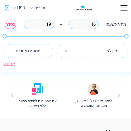
עברית
USD
מחיר לשעה:
בסדר
מיין לפי:
מסננים אחרים
אִתחוּל
לימוד שפות בליווי אקדמי,
אנו מבטיחים למידה ברמה
ת
ממורים המוסמכים
ללא פשרות