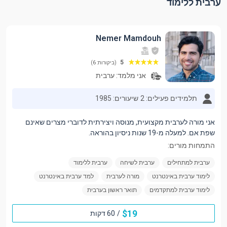
ערבית ללימוד
Nemer Mamdouh
5
(ביקורות: 6)
אני מלמד:
ערבית
תלמידים פעילים: 2
שיעורים: 1985
אני מורה לערבית מקצועית, מנוסה ויצירתית לדוברי מצרים שאינם
שפת אם. למעלה מ-19 שנות ניסיון בהוראה.
התמחות מורים:
ערבית למתחילים
ערבית לשיחה
ערבית ללימוד
לימוד ערבית באינטרנט
מורה לערבית
למד ערבית באינטרנט
לימוד ערבית למתקדמים
תואר ראשון בערבית
$
19
/
60 דקות