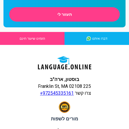
תעזור לי
דברו איתנו
הזמינו שיעור חינם
בוסטון, ארה"ב
225 Franklin St, MA 02108
צרו קשר
+972545335161
מורים לשפות