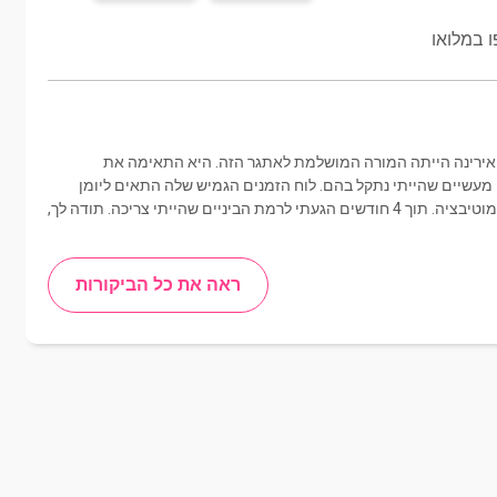
 במלואו
, ואירינה הייתה המורה המושלמת לאתגר הזה. היא התאימה את
 מעשיים שהייתי נתקל בהם. לוח הזמנים הגמיש שלה התאים ליומן
העמוס שלי, וסגנון ההוראה המעודד שלה החזיק אותי במוטיבציה. תוך 4 חודשים הגעתי לרמת הביניים שהייתי צריכה. תודה לך,
ראה את כל הביקורות