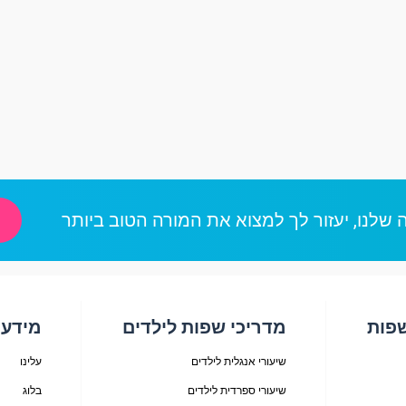
 שלנו, יעזור לך למצוא את המורה הטוב ביותר
שפות
מדריכי שפות לילדים
מידע
שיעורי אנגלית לילדים
עלינו
שיעורי ספרדית לילדים
בלוג