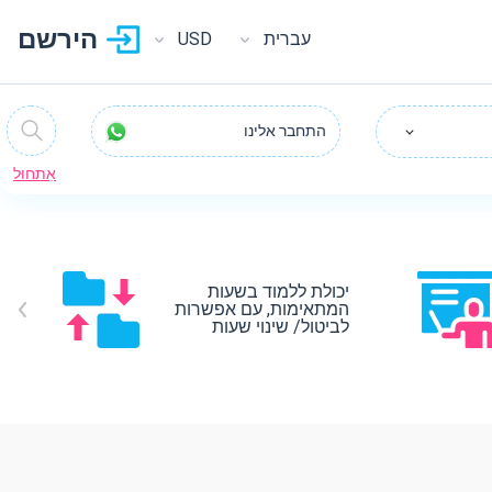
הירשם
עברית
USD
התחבר אלינו
אִתחוּל
יכולת ללמוד בשעות
המתאימות, עם אפשרות
לביטול/ שינוי שעות