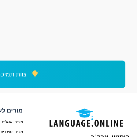
צוות תמיכה
מורים ל
מורים: אנגלית
מורים: ספרדית