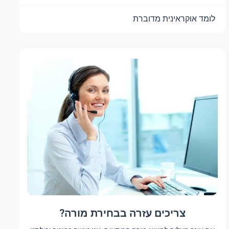
לומד אוקראינית מדוברת
צריכים עזרה בבחירת מורה?