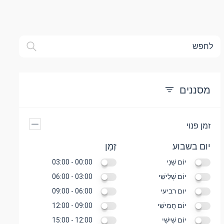
לחפש
מסננים
זמן פנוי
יום בשבוע
זְמַן
יוֹם שֵׁנִי
00:00 - 03:00
יוֹם שְׁלִישִׁי
03:00 - 06:00
יום רביעי
06:00 - 09:00
יוֹם חֲמִישִׁי
09:00 - 12:00
יוֹם שִׁישִׁי
12:00 - 15:00