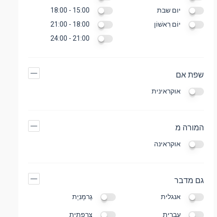
יום שבת
15:00 - 18:00
יוֹם רִאשׁוֹן
18:00 - 21:00
21:00 - 24:00
שפת אם
אוקראינית
המורה מ
אוקראינה
גם מדבר
אנגלית
גֶרמָנִיָת
עברית
צָרְפָתִית