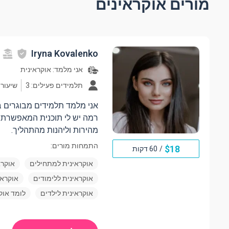
מורים אוקראינים
Iryna Kovalenko
אני מלמד:
אוקראינית
תלמידים פעילים: 3
שיעורים: 
אני מלמד תלמידים מבוגרים ב
רמה יש לי תוכנית המאפשרת 
מהירות וליהנות מהתהליך.
התמחות מורים:
$
18
/
60 דקות
אוקראינית למתחילים
אוקרא
אוקראינית ללימודים
אוקראי
אוקראינית לילדים
לומד אוק