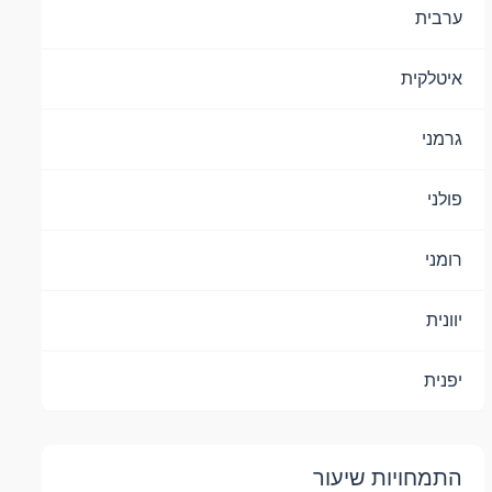
ערבית
איטלקית
גרמני
פולני
רומני
יוונית
יפנית
התמחויות שיעור