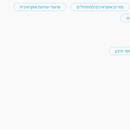
מורים אוקראינים למתחילים
שיעורי שיחות אוקראינית
ם
פר תיכון