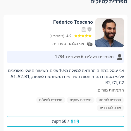
ספרדית לטיולים
Federico Toscano
4.9
(ביקורות: 7)
אני מלמד:
ספרדית
תלמידים פעילים: 6
שיעורים: 1784
אני עוסק בתחום ההוראה למעלה מ-10 שנים. השיעורים שלי מאורגנים
על פי מסגרת ההתייחסות האירופית המשותפת לשפות, A1, A2, B1,
B2, C1, C2.
התמחות מורים:
ספרדית לשיחה
ספרדית עסקית
ספרדית לטיולים
מורה לספרדית
$
19
/
60 דקות