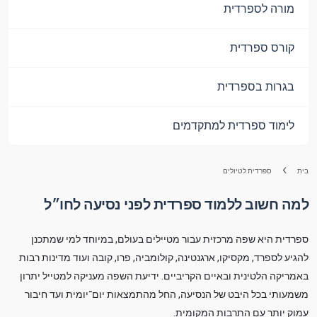
מורה לספרדית
קורס ספרדית
בגרות בספרדית
לימוד ספרדית למתקדמים
בית
ספרדית לטיולים
למה חשוב ללמוד ספרדית לפני נסיעה לחו״ל
ספרדית היא שפה מרכזית עבור מטיילים בעולם, במיוחד למי שמתכנן
להגיע לספרד, מקסיקו, ארגנטינה, קולומביה, פרו, קובה ועוד מדינות רבות
באמריקה הלטינית ובאיים הקריביים. ידיעת השפה מעניקה למטייל יתרון
משמעותי בכל היבט של הנסיעה, החל מהתמצאות יום־יומית ועד חיבור
עמוק יותר עם התרבות המקומית.