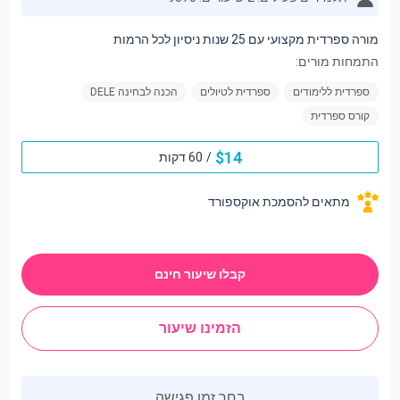
מורה ספרדית מקצועי עם 25 שנות ניסיון לכל הרמות
התמחות מורים:
ספרדית ללימודים
ספרדית לטיולים
הכנה לבחינה DELE
קורס ספרדית
$
14
/
60 דקות
מתאים להסמכת אוקספורד
קבלו שיעור חינם
הזמינו שיעור
בחר זמן פגישה