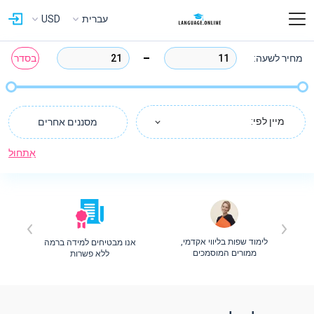
עברית
USD
מחיר לשעה:
בסדר
מיין לפי:
מסננים אחרים
אִתחוּל
לימוד שפות בליווי אקדמי,
אנו מבטיחים למידה ברמה
ת
ממורים המוסמכים
ללא פשרות