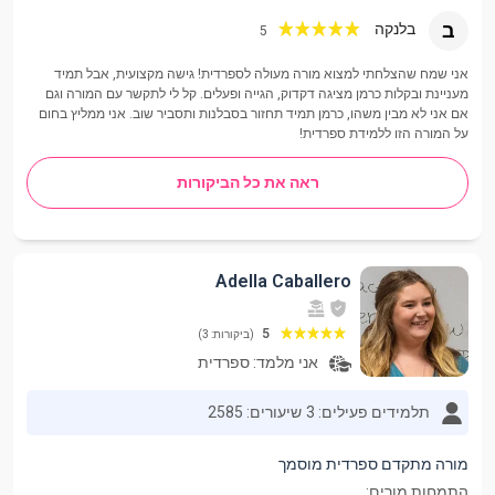
ב
בלנקה
5
אני שמח שהצלחתי למצוא מורה מעולה לספרדית! גישה מקצועית, אבל תמיד
מעניינת ובקלות כרמן מציגה דקדוק, הגייה ופעלים. קל לי לתקשר עם המורה וגם
אם אני לא מבין משהו, כרמן תמיד תחזור בסבלנות ותסביר שוב. אני ממליץ בחום
על המורה הזו ללמידת ספרדית!
ראה את כל הביקורות
Adella Caballero
5
(ביקורות: 3)
אני מלמד:
ספרדית
תלמידים פעילים: 3
שיעורים: 2585
מורה מתקדם ספרדית מוסמך
התמחות מורים: