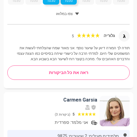
10:30
10:30
10:30
10:30
10:30
10:30
10:30
צפו במלואו
ג
גלוריה
5
תודה לך המורה דיאן על שיעור נוסף. אני מאוד שמח שהצלחתי לעשות את
המשפטים שלי היום. למדתי הרבה על כישורי שיחה בסיסיים כמו הצגת עצמי
והדברים האהובים עלי. מחכה בקוצר רוח לשיעור הבא בשבוע הבא.
ראה את כל הביקורות
Carmen Garsia
5
(ביקורות: 3)
אני מלמד:
ספרדית
תלמידים פעילים: 2
שיעורים: 9875