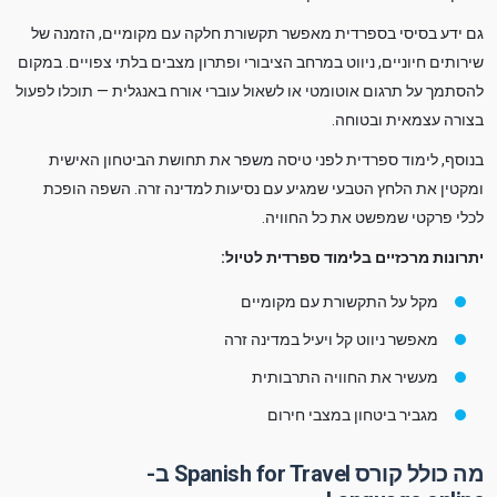
גם ידע בסיסי בספרדית מאפשר תקשורת חלקה עם מקומיים, הזמנה של
שירותים חיוניים, ניווט במרחב הציבורי ופתרון מצבים בלתי צפויים. במקום
להסתמך על תרגום אוטומטי או לשאול עוברי אורח באנגלית — תוכלו לפעול
בצורה עצמאית ובטוחה.
בנוסף, לימוד ספרדית לפני טיסה משפר את תחושת הביטחון האישית
ומקטין את הלחץ הטבעי שמגיע עם נסיעות למדינה זרה. השפה הופכת
לכלי פרקטי שמפשט את כל החוויה.
יתרונות מרכזיים בלימוד ספרדית לטיול:
מקל על התקשורת עם מקומיים
מאפשר ניווט קל ויעיל במדינה זרה
מעשיר את החוויה התרבותית
מגביר ביטחון במצבי חירום
מה כולל קורס Spanish for Travel ב-