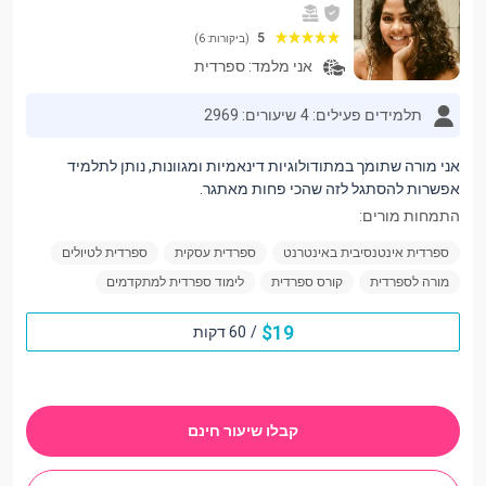
5
(ביקורות: 6)
אני מלמד:
ספרדית
תלמידים פעילים: 4
שיעורים: 2969
אני מורה שתומך במתודולוגיות דינאמיות ומגוונות, נותן לתלמיד
אפשרות להסתגל לזה שהכי פחות מאתגר.
התמחות מורים:
ספרדית אינטנסיבית באינטרנט
ספרדית עסקית
ספרדית לטיולים
מורה לספרדית
קורס ספרדית
לימוד ספרדית למתקדמים
$
19
/
60 דקות
קבלו שיעור חינם