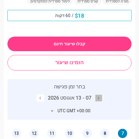
מורה לספרדית
קורס ספרדית
לימוד ספרדית למתקדמים
$
18
/
60 דקות
קבלו שיעור חינם
הזמינו שיעור
בחר זמן פגישה
07 - 13 אוגוסט 2026
UTC GMT +00:00
13
12
11
10
9
8
7