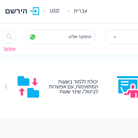
הירשם
עברית
USD
התחבר אלינו
אִתחוּל
יכולת ללמוד בשעות
המתאימות, עם אפשרות
לביטול/ שינוי שעות