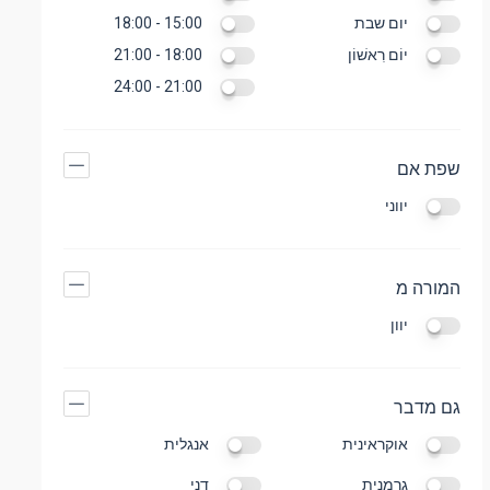
יום שבת
15:00 - 18:00
יוֹם רִאשׁוֹן
18:00 - 21:00
21:00 - 24:00
שפת אם
יווני
המורה מ
יוון
גם מדבר
אוקראינית
אנגלית
גֶרמָנִיָת
דַנִי