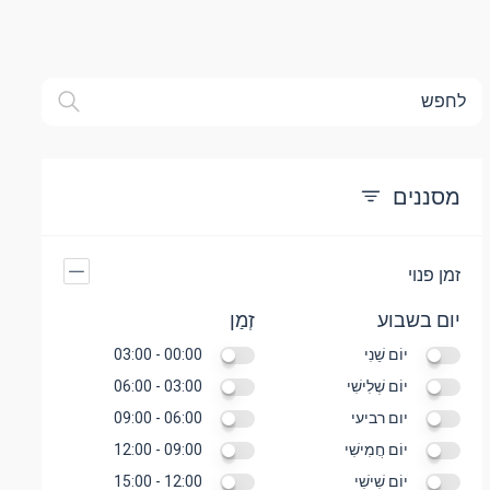
לחפש
מסננים
זמן פנוי
יום בשבוע
זְמַן
יוֹם שֵׁנִי
00:00 - 03:00
יוֹם שְׁלִישִׁי
03:00 - 06:00
יום רביעי
06:00 - 09:00
יוֹם חֲמִישִׁי
09:00 - 12:00
יוֹם שִׁישִׁי
12:00 - 15:00