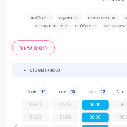
ה
יוונית אינטנסיבית
יוונית עסקית
יוונית ללימוד
בשפה היוונית
יוונית לילדים
לומד יוונית מדוברת
הזמינו שיעור
UTC GMT +00:00
יום ג’
יום ד’
יום ה’
יום ו’
14
13
12
06:00
06:00
06:00
06:
06:30
06:30
06:30
06: