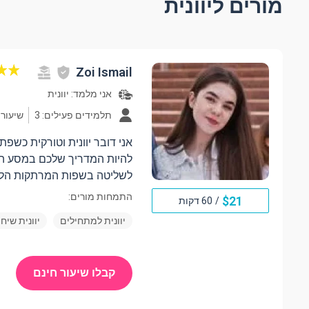
מורים ליוונית
Zoi Ismail
אני מלמד:
יוונית
תלמידים פעילים: 3
שיעורים: 
אני דובר יוונית וטורקית כשפת 
להיות המדריך שלכם במסע ה
לשליטה בשפות המרתקות הלל
התמחות מורים:
$
21
/
60 דקות
יוונית למתחילים
יוונית שיח
קבלו שיעור חינם