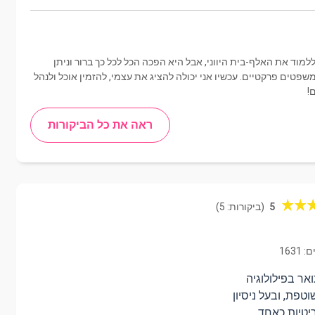
מוד את האלף-בית היווני, אבל היא הפכה הכל לכל כך ברור וניתן
שפטים פרקטיים. עכשיו אני יכולה להציג את עצמי, להזמין אוכל ולנהל
!
ראה את כל הביקורות
5
(ביקורות: 5)
1631
אר בפילולוגיה
וטפת, ובעל ניסיון
יטיות כאחד.