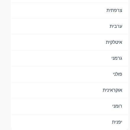
צרפתית
ערבית
איטלקית
גרמני
פולני
אוקראינית
רומני
יפנית