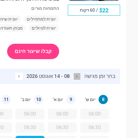
התמחות מורים:
$
22
/
60 דקות
יוונית למתחילים
יוונית שיח
יוונית לטיולים
מבחן תעודה 
קבלו שיעור חינם
בחר זמן פגישה
08 - 14 אוגוסט 2026
יום ש’
יום א’
יום ב’
11
10
9
8
00
06:00
06:00
06:00
30
06:30
06:30
06:30