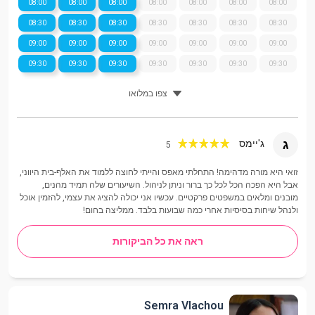
08:00
08:00
08:00
08:00
08:00
08:00
08:00
08:30
08:30
08:30
08:30
08:30
08:30
08:30
09:00
09:00
09:00
09:00
09:00
09:00
09:00
09:30
09:30
09:30
09:30
09:30
09:30
09:30
צפו במלואו
ג
ג'יימס
5
זואי היא מורה מדהימה! התחלתי מאפס והייתי לחוצה ללמוד את האלף-בית היווני,
אבל היא הפכה הכל לכל כך ברור וניתן לניהול. השיעורים שלה תמיד מהנים,
מובנים ומלאים במשפטים פרקטיים. עכשיו אני יכולה להציג את עצמי, להזמין אוכל
ולנהל שיחות בסיסיות אחרי כמה שבועות בלבד. ממליצה בחום!
ראה את כל הביקורות
Semra Vlachou