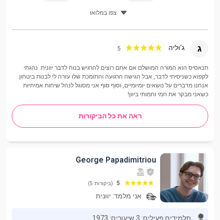
צפו במלואו
ג
ג'וליה
5
תנאסיס הוא המורה המושלם אם אתם רוצים להרגיש בנוח לדבר יוונית. נהגתי
לקפוא כשניסיתי לדבר, אבל הגישה הרגועה והתומכת שלו עזרה לי לבנות ביטחון.
אנחנו מדברים על נושאים יומיומיים, וסוף סוף אני מסוגל לנהל שיחות אמיתיות
כשאני מבקר את חמי וחמותי ביוון!
ראה את כל הביקורות
George Papadimitriou
5
(ביקורות: 5)
אני מלמד:
יוונית
תלמידים פעילים: 3
שיעורים: 1973