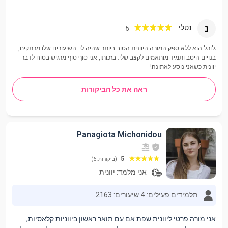
נ
נטלי
5
ג'ורג' הוא ללא ספק המורה היוונית הטוב ביותר שהיה לי. השיעורים שלו מרתקים,
בנויים היטב ותמיד מותאמים לקצב שלי. בזכותו, אני סוף סוף מרגיש בטוח לדבר
יוונית כשאני נוסע לאתונה!
ראה את כל הביקורות
Panagiota Michonidou
5
(ביקורות: 6)
אני מלמד:
יוונית
תלמידים פעילים: 4
שיעורים: 2163
אני מורה פרטי ליוונית שפת אם עם תואר ראשון ביווניות קלאסיות,