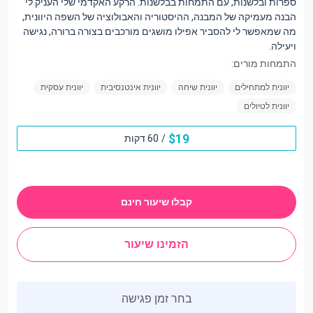
ספרות ובלשנות, עם התמחות בבלשנות. הרקע האקדמי שלי העניק לי
הבנה מעמיקה של המבנה, ההיסטוריה והאבולוציה של השפה היוונית,
מה שמאפשר לי להסביר אפילו מושגים מורכבים בצורה ברורה, נגישה
ויעילה.
התמחות מורים:
יוונית למתחילים
יוונית שיחה
יוונית אינטנסיבית
יוונית עסקית
יוונית לטיולים
$
19
/
60 דקות
קבלו שיעור חינם
הזמינו שיעור
בחר זמן פגישה