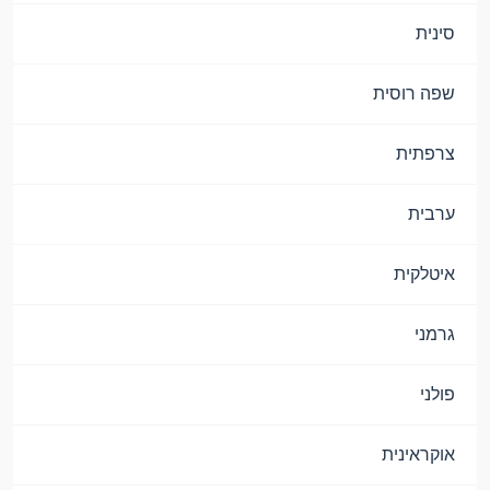
סינית
שפה רוסית
צרפתית
ערבית
איטלקית
גרמני
פולני
אוקראינית