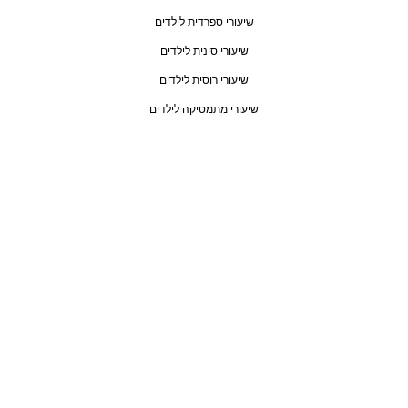
שיעורי ספרדית לילדים
שיעורי סינית לילדים
שיעורי רוסית לילדים
שיעורי מתמטיקה לילדים
מידע
עלינו
בלוג
ביקורות
צור קשר
עברית
ואטסאפ