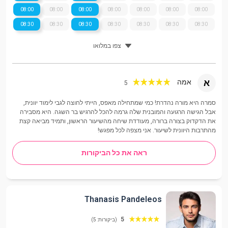
08:00
08:00
08:00
08:00
08:00
08:00
08:00
08:30
08:30
08:30
08:30
08:30
08:30
08:30
צפו במלואו
א
אמה
5
סמרה היא מורה נהדרת! כמי שמתחילה מאפס, הייתי לחוצה לגבי לימוד יוונית,
אבל הגישה הרגועה והמובנית שלה גרמה להכל להרגיש בר השגה. היא מסבירה
את הדקדוק בצורה ברורה, מעודדת שיחה מהשיעור הראשון, ותמיד מביאה קצת
מהתרבות היוונית לשיעור. אני מצפה לכל מפגש!
ראה את כל הביקורות
Thanasis Pandeleos
5
(ביקורות: 5)