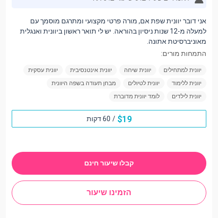
אני דובר יוונית שפת אם, מורה פרטי מקצועי ומתרגם מוסמך עם
למעלה מ-12 שנות ניסיון בהוראה. יש לי תואר ראשון ביוונית ואנגלית
מאוניברסיטת אתונה.
התמחות מורים:
יוונית למתחילים
יוונית שיחה
יוונית אינטנסיבית
יוונית עסקית
יוונית ללימוד
יוונית לטיולים
מבחן תעודה בשפה היוונית
יוונית לילדים
לומד יוונית מדוברת
$
19
/
60 דקות
קבלו שיעור חינם
הזמינו שיעור