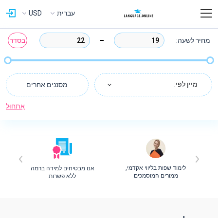
עברית
USD
מחיר לשעה:
בסדר
מיין לפי:
מסננים אחרים
אִתחוּל
לימוד שפות בליווי אקדמי,
אנו מבטיחים למידה ברמה
ת
ממורים המוסמכים
ללא פשרות