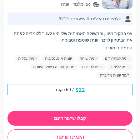
אני מלמד:
יוונית
תלמידים פעילים: 4
שיעורים: 3219
אני במקור מיוון, והתשוקה האמיתית שלי היא לעזור ללומדים לפתח
את הביטחון לדבר יוונית שוטפת וטבעית.
התמחות מורים:
יוונית למתחילים
יוונית שיחה
יוונית אינטנסיבית
יוונית עסקית
יוונית ללימוד
יוונית לטיולים
מבחן תעודה בשפה היוונית
לומד יוונית מדוברת
$
22
/
60 דקות
קבלו שיעור חינם
הזמינו שיעור