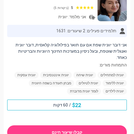
5
(ביקורות: 5)
אני מלמד:
יוונית
תלמידים פעילים: 2
שיעורים: 1631
אני דובר יוונית שפת אם עם תואר בפילולוגיה קלאסית, דובר יוונית
ואנגלית שוטפת, ובעל ניסיון במערכות החינוך היווניות והבריטיות
כאחד.
התמחות מורים:
יוונית למתחילים
יוונית שיחה
יוונית אינטנסיבית
יוונית עסקית
יוונית ללימוד
יוונית לטיולים
מבחן תעודה בשפה היוונית
יוונית לילדים
לומד יוונית מדוברת
$
22
/
60 דקות
קבלו שיעור חינם