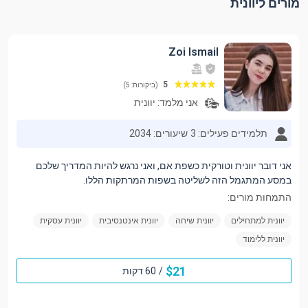
מורים ליוונית
Zoi Ismail
5
(ביקורות: 5)
אני מלמד:
יוונית
תלמידים פעילים: 3
שיעורים: 2034
אני דובר יוונית וטורקית כשפת אם, ואני נרגש להיות המדריך שלכם
במסע המתגמל הזה לשליטה בשפות המרתקות הללו.
התמחות מורים:
יוונית למתחילים
יוונית שיחה
יוונית אינטנסיבית
יוונית עסקית
יוונית ללימוד
$
21
/
60 דקות