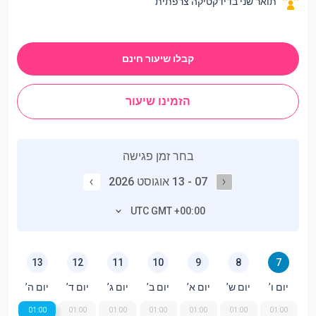
תואר שני בדידקטיקה צרפתית
קבלו שיעור חינם
הזמינו שיעור
בחר זמן פגישה
07 - 13 אוגוסט 2026
UTC GMT +00:00
13
12
11
10
9
8
7
יום ו’
יום ש’
יום א’
יום ב’
יום ג’
יום ד’
יום ה’
01:00
01:00
01:00
01:00
01:00
01:00
01:00