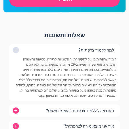
שאלות ותשובות
למה ללמוד צרפתית?
לימוד צרפתית מועיל לתקשורת, הזדמנויות קריירה, נסיעות והעשרה
תרבותית. זוהי שפה רשמית ב-29 מדינות ומספקת גישה לארגונים
בינלאומיים, ספרות, אמנות וחינוך. המדריכים שלנו בצרפתית ידועים
בשיטות הלימוד האנרגטיות והיצירתיות ובסטנדרטים הגבוהים שלהם.
כאשר לצרפתית יש מוניטין של מצוינות, התלמידים הם בדרך כלל בעלי
מוטיבציה גבוהה ומגיעים לרמה גבוהה של שליטה בשפה. בנוסף, למידה
מקוונת תומכת באופן פעיל בפיתוח מקצועי של מורים לצרפתית בחו"ל,
ומבטיחה שהקורסים ישמרו על איכות גבוהה באופן עקבי.
האם אוכל ללמוד צרפתית בעצמי מאפס?
איך אני מוצא מורה לצרפתית?