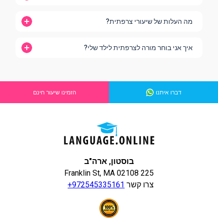
מה העלות של שיעורי צרפתית?
איך אני בוחר מורה לצרפתית לילד שלי?
דברו איתנו
הזמינו שיעור חינם
בוסטון, ארה"ב
225 Franklin St, MA 02108
צרו קשר
+972545335161