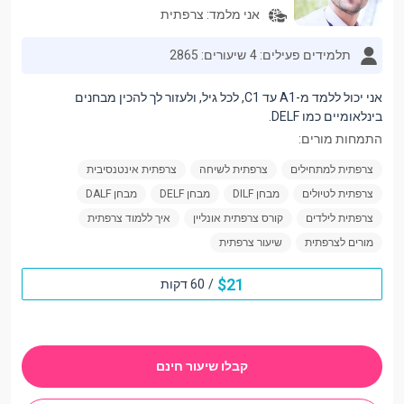
אני מלמד:
צרפתית
תלמידים פעילים: 4
שיעורים: 2865
אני יכול ללמד מ-A1 עד C1, לכל גיל, ולעזור לך להכין מבחנים
בינלאומיים כמו DELF.
התמחות מורים:
צרפתית למתחילים
צרפתית לשיחה
צרפתית אינטנסיבית
צרפתית לטיולים
מבחן DILF
מבחן DELF
מבחן DALF
צרפתית לילדים
קורס צרפתית אונליין
איך ללמוד צרפתית
מורים לצרפתית
שיעור צרפתית
$
21
/
60 דקות
קבלו שיעור חינם