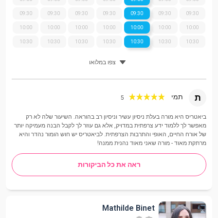
09:30
09:30
09:30
09:30
09:30
09:30
09:30
10:00
10:00
10:00
10:00
10:00
10:00
10:00
10:30
10:30
10:30
10:30
10:30
10:30
10:30
צפו במלואו
ת
תמי
5
ביאטריס היא מורה בעלת ניסיון עשיר וניסיון רב בהוראה. השיעור שלה לא רק
מאפשר לך ללמוד ידע צרפתית במדויק, אלא גם עוזר לך לקבל הבנה מעמיקה יותר
של אורח החיים, האופי והתרבות הצרפתית. לביאטריס יש חוש הומור נהדר והיא
מרתקת מאוד - מורה שאני מאוד נהנית ממנה!
ראה את כל הביקורות
Mathilde Binet