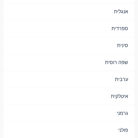
אנגלית
ספרדית
סינית
שפה רוסית
ערבית
איטלקית
גרמני
פולני