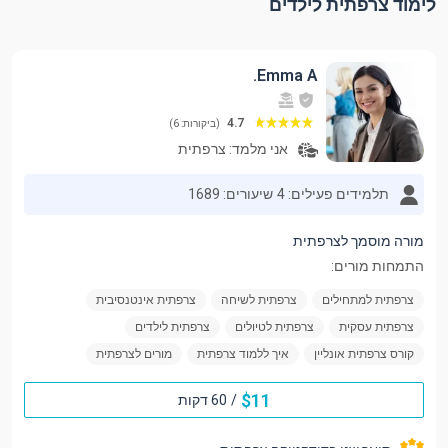
לימוד צרפתית לילדים
Emma A.
4.7
(ביקורות: 6)
אני מלמד:
צרפתית
תלמידים פעילים: 4
שיעורים: 1689
מורה מוסמך לצרפתית
התמחות מורים:
צרפתית למתחילים
צרפתית לשיחה
צרפתית אינטנסיבית
צרפתית עסקית
צרפתית לטיולים
צרפתית לילדים
קורס צרפתית אונליין
איך ללמוד צרפתית
מורים לצרפתית
$
11
/
60 דקות