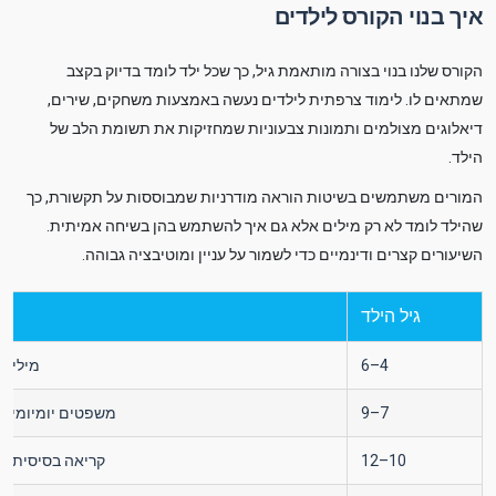
איך בנוי הקורס לילדים
הקורס שלנו בנוי בצורה מותאמת גיל, כך שכל ילד לומד בדיוק בקצב
שמתאים לו. לימוד צרפתית לילדים נעשה באמצעות משחקים, שירים,
דיאלוגים מצולמים ותמונות צבעוניות שמחזיקות את תשומת הלב של
הילד.
המורים משתמשים בשיטות הוראה מודרניות שמבוססות על תקשורת, כך
שהילד לומד לא רק מילים אלא גם איך להשתמש בהן בשיחה אמיתית.
השיעורים קצרים ודינמיים כדי לשמור על עניין ומוטיבציה גבוהה.
גיל הילד
4–6
מילים 
7–9
משפטים יומיומיים
10–12
קריאה בסיסית, ד