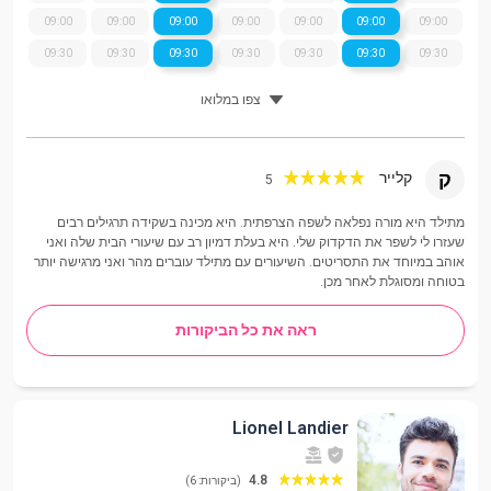
09:00
09:00
09:00
09:00
09:00
09:00
09:00
09:30
09:30
09:30
09:30
09:30
09:30
09:30
צפו במלואו
ק
קלייר
5
מתילד היא מורה נפלאה לשפה הצרפתית. היא מכינה בשקידה תרגילים רבים
שעזרו לי לשפר את הדקדוק שלי. היא בעלת דמיון רב עם שיעורי הבית שלה ואני
אוהב במיוחד את התסריטים. השיעורים עם מתילד עוברים מהר ואני מרגישה יותר
בטוחה ומסוגלת לאחר מכן.
ראה את כל הביקורות
Lionel Landier
4.8
(ביקורות: 6)