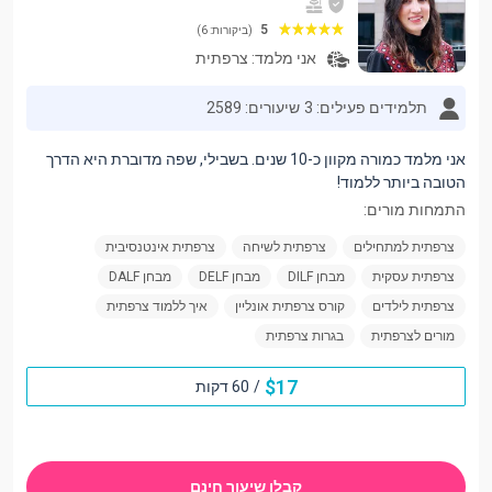
5
(ביקורות: 6)
אני מלמד:
צרפתית
תלמידים פעילים: 3
שיעורים: 2589
אני מלמד כמורה מקוון כ-10 שנים. בשבילי, שפה מדוברת היא הדרך
הטובה ביותר ללמוד!
התמחות מורים:
צרפתית למתחילים
צרפתית לשיחה
צרפתית אינטנסיבית
צרפתית עסקית
מבחן DILF
מבחן DELF
מבחן DALF
צרפתית לילדים
קורס צרפתית אונליין
איך ללמוד צרפתית
מורים לצרפתית
בגרות צרפתית
$
17
/
60 דקות
קבלו שיעור חינם