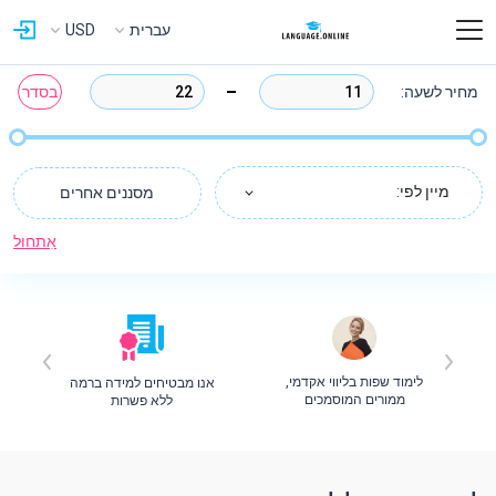
עברית
USD
מחיר לשעה:
בסדר
מיין לפי:
מסננים אחרים
אִתחוּל
לימוד שפות בליווי אקדמי,
אנו מבטיחים למידה ברמה
ת
ממורים המוסמכים
ללא פשרות