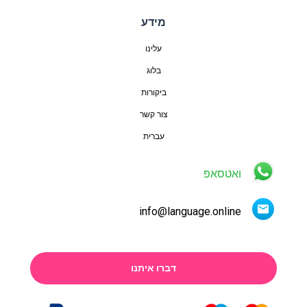
מידע
עלינו
בלוג
ביקורות
צור קשר
עברית
ואטסאפ
info@language.online
דברו איתנו