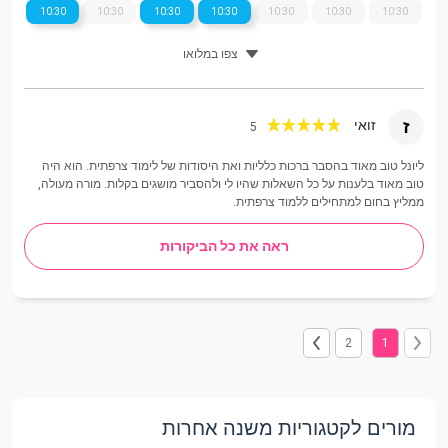
10:30
10:30
10:30
10:30
10:30
10:30
10:30
צפו במלואו
ז
זואי
5
ליונל טוב מאוד בהסבר ברכות כלליות ואת היסודות של לימוד צרפתית. הוא היה
טוב מאוד בלענות על כל השאלות שהיו לי ולהסביר מושגים בקלות. מורה מעולה,
ממליץ בחום למתחילים ללמוד צרפתית.
ראה את כל הביקורות
2
1
מורים לקטגוריות משנה אחרות