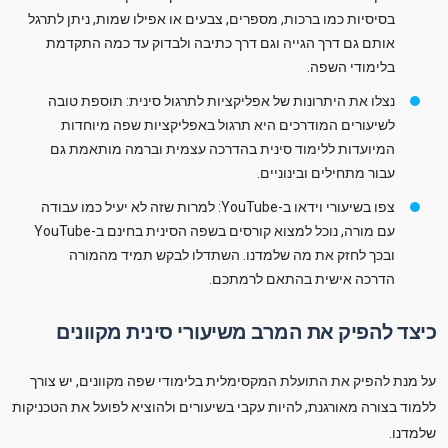
בסיסיות כמו ברכות, מספרים, צבעים או אפילו שמות, ניתן לתרגל
אותם גם דרך הגייה וגם דרך כתיבה ולבדוק עד כמה התקדמת
בלימודי השפה.
נצלו את היתרונות של אפליקציות לתרגול סינית: תוספת טובה
לשיעורים המודרכים היא תרגול באפליקציות שפה מיוחדות
המיועדות ללימוד סינית בהדרכה עצמית וברמה מותאמת גם
עבור מתחילים ובינוניים.
צפו בשיעורי וידאו ב-YouTube: למרות שזה לא יעיל כמו עבודה
עם מורה, נוכל למצוא קורסים בשפה הסינית בחינם ב-YouTube
ובכך לחזק את מה שלמדנו. השתדלו לבקש תמיד מהמורה
הדרכה אישית בהתאם לרמתכם.
כיצד להפיק את המרב משיעורי סינית מקוונים
על מנת להפיק את התועלת המקסימלית בלימודי שפה מקוונים, יש צורך
ללמוד בצורה מאורגנת, להיות עקבי בשיעורים ולהוציא לפועל את הטכניקות
שלמדנו.