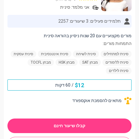
אני מלמד:
סינית
תלמידים פעילים: 3
שיעורים: 2257
מורים מקצועיים עם 20 שנות ניסיון בהוראה סינית
התמחות מורים:
סינית למתחילים
סינית לשיחה
סינית אינטנסיבית
סינית עסקית
סינית ללימודים
מבחן SAT
מבחן HSK
מבחן TOCFL
סינית לילדים
$
12
/
60 דקות
מתאים להסמכת אוקספורד
קבלו שיעור חינם