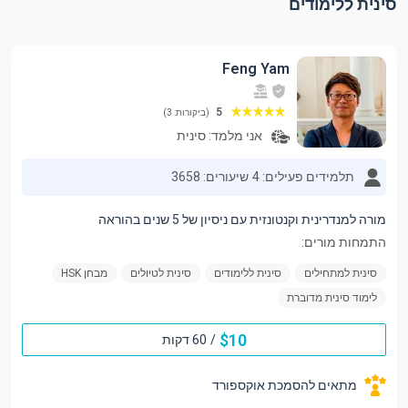
סינית ללימודים
Feng Yam
5
(ביקורות: 3)
אני מלמד:
סינית
תלמידים פעילים: 4
שיעורים: 3658
מורה למנדרינית וקנטונזית עם ניסיון של 5 שנים בהוראה
התמחות מורים:
סינית למתחילים
סינית ללימודים
סינית לטיולים
מבחן HSK
לימוד סינית מדוברת
$
10
/
60 דקות
מתאים להסמכת אוקספורד