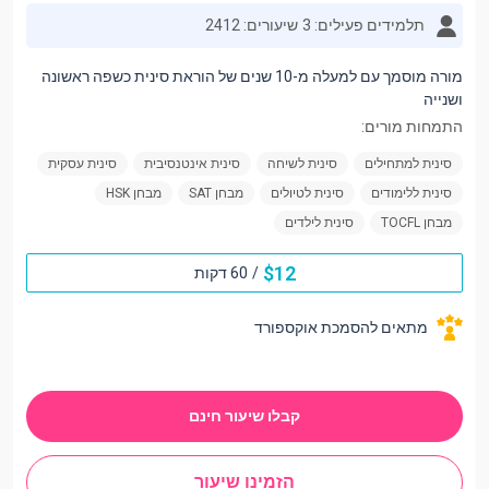
תלמידים פעילים: 3
שיעורים: 2412
מורה מוסמך עם למעלה מ-10 שנים של הוראת סינית כשפה ראשונה
ושנייה
התמחות מורים:
סינית למתחילים
סינית לשיחה
סינית אינטנסיבית
סינית עסקית
סינית ללימודים
סינית לטיולים
מבחן SAT
מבחן HSK
מבחן TOCFL
סינית לילדים
$
12
/
60 דקות
מתאים להסמכת אוקספורד
קבלו שיעור חינם
הזמינו שיעור