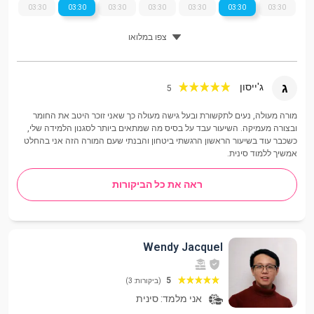
03:30
03:30
03:30
03:30
03:30
03:30
03:30
צפו במלואו
ג
ג'ייסון
5
מורה מעולה, נעים לתקשורת ובעל גישה מעולה כך שאני זוכר היטב את החומר
ובצורה מעמיקה. השיעור עבד על בסיס מה שמתאים ביותר לסגנון הלמידה שלי,
כשכבר עוד בשיעור הראשון הרגשתי ביטחון והבנתי שעם המורה הזה אני בהחלט
אמשיך ללמוד סינית.
ראה את כל הביקורות
Wendy Jacquel
5
(ביקורות: 3)
אני מלמד:
סינית