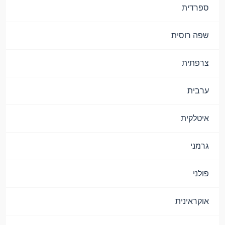
ספרדית
שפה רוסית
צרפתית
ערבית
איטלקית
גרמני
פולני
אוקראינית