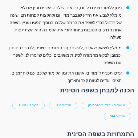
ניתן ללמוד סינית כל יום, בין אם יש לנו שיעורים ובין אם לא.
מומלץ לגבש את הידע שנצבר מדי יום ולהקצות לפחות חצי שעה
של תרגול בכדי לשפר את הרמה שלכם. בנוסף הפגינו עניין בשפה:
אחת הדרכים הטובות ביותר לזרז את הלמידה היא השתתפות
פעילה.
מומלץ לשאול שאלות, להשתתף בפורומים בשפה, לדבר בביטחון
וכמובן לבקש מהמורה לסינית משאבים וכלים שיעזרו לנו לשפר
את השפה.
ערכו תכנית לימודים: ארגנו את זמן הלימוד שלכם עם לוח זמנים,
הציבו יעדים לטווח קצר והארוך.
הכנה למבחן בשפה הסינית
שיעורי סינית לבית ספר תיכון
הכנה ל-HSK
הכנה ל-TOCFL
הכנה ל-SAT
התמחויות בשפה הסינית