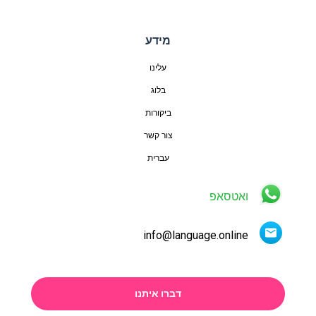
מידע
עלינו
בלוג
ביקורות
צור קשר
עברית
ואטסאפ
info@language.online
דברו איתנו