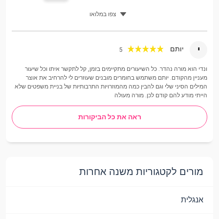
צפו במלואו
י
יותם
5
ונדי הוא מורה נהדר. כל השיעורים מתקיימים בזמן, קל לתקשר איתו וכל שיעור
מעניין מהקודם. יותם משתמש בחומרים מובנים שעוזרים לי להרחיב את אוצר
המילים הסיני שלי וגם להבין כמה מהמוזרויות התרבותיות של בניית משפטים שלא
הייתי מודע להם קודם לכן. מורה מעולה
ראה את כל הביקורות
מורים לקטגוריות משנה אחרות
אנגלית