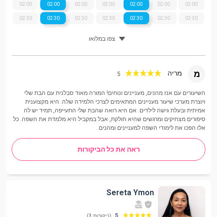
02:00
02:00
02:00
02:00
02:00
02:00
02:00
02:30
02:30
02:30
02:30
02:30
02:30
02:30
צפו במלואו
מ
מריה
5
השיעורים עם אנז מהנים, מעניינים ונוחים! המורה מאוד סבלנית עם הבת שלי
ויוצרת מערכי שיעור מעניינים המתאימים לצרכי הלמידה שלה. היא מקצוענית
אמיתית ובעלת גישה לילדים. אם היא רואה שהבת שלי התעייפה, תמיד יש לה
סיפורים מצחיקים ומרגשים שהיא חולקת, אבל במקביל היא מלמדת את השפה. כל
אלו הפכו את לימודי השפה למעניינים ומהנים.
ראה את כל הביקורות
Sereta Ymon
5
(ביקורות: 3)