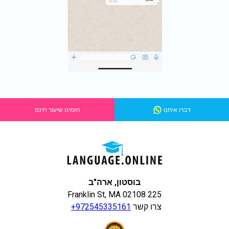
דברו איתנו
הזמינו שיעור חינם
בוסטון, ארה"ב
225 Franklin St, MA 02108
צרו קשר
+972545335161