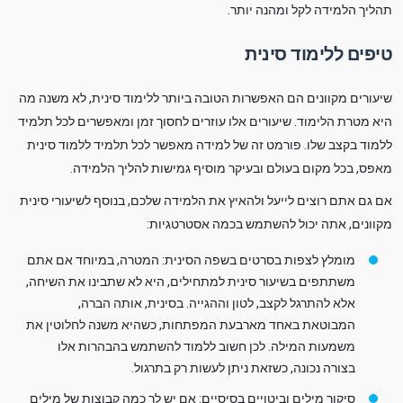
תהליך הלמידה לקל ומהנה יותר.
טיפים ללימוד סינית
שיעורים מקוונים הם האפשרות הטובה ביותר ללימוד סינית, לא משנה מה
היא מטרת הלימוד. שיעורים אלו עוזרים לחסוך זמן ומאפשרים לכל תלמיד
ללמוד בקצב שלו. פורמט זה של למידה מאפשר לכל תלמיד ללמוד סינית
מאפס, בכל מקום בעולם ובעיקר מוסיף גמישות להליך הלמידה.
אם גם אתם רוצים לייעל ולהאיץ את הלמידה שלכם, בנוסף לשיעורי סינית
מקוונים, אתה יכול להשתמש בכמה אסטרטגיות:
מומלץ לצפות בסרטים בשפה הסינית: המטרה, במיוחד אם אתם
משתתפים בשיעור סינית למתחילים, היא לא שתבינו את השיחה,
אלא להתרגל לקצב, לטון וההגייה. בסינית, אותה הברה,
המבוטאת באחד מארבעת המפתחות, כשהיא משנה לחלוטין את
משמעות המילה. לכן חשוב ללמוד להשתמש בהבהרות אלו
בצורה נכונה, כשזאת ניתן לעשות רק בתרגול.
סיקור מילים וביטויים בסיסיים: אם יש לך כמה קבוצות של מילים