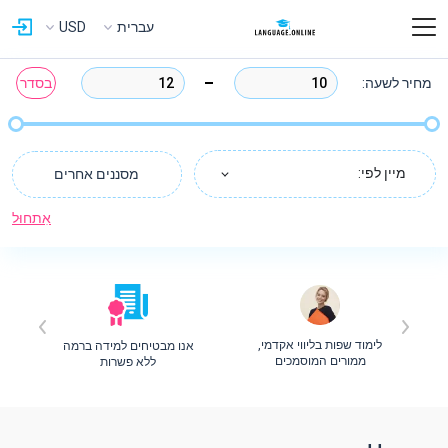
עברית
USD
מחיר לשעה:
בסדר
מיין לפי:
מסננים אחרים
אִתחוּל
לימוד שפות בליווי אקדמי,
אנו מבטיחים למידה ברמה
ת
ממורים המוסמכים
ללא פשרות