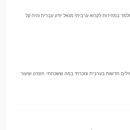
 תלמד במהירות לקרוא ערבית! מנאל יודע עברית והיה קל
לים חדשות בערבית ונזכרתי במה ששכחתי. הזמינו שיעור