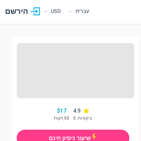
הירשם
עברית
USD
$
17
4.9
ביקורות: 6
60 דקות
שיעור ניסיון חינם