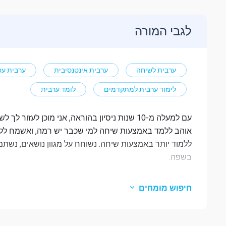
לגבי המורה
ערבית לשיחה
ערבית אינטנסיבית
ערבית עס
לימוד ערבית למתקדמים
לומד ערבית
עם למעלה מ-10 שנות ניסיון בהוראה, אני מוכן 
אוהב ללמד באמצעות שיחה למי שכבר יש רמה, ואשמח ללמד 
ללמוד יותר באמצעות שיחה. נשוחח על מגוון נושאים, נשתמש
בשפה.
חיפוש מומחים
הגילאים, מילדים ועד מבוגרים. אני גם נהנה ללמד ערבית ל
אני גם שולט בצרפתית, גרמנית ועברית. ללא קשר לרמתך, כ