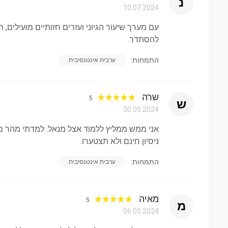
נ
10.07.2024
עם מערך שיעור הגיוני ועזרים חזותיים מועילים,
להסתדר.
התמחות:
ערבית אינטנסיבית
שרה
5
ש
30.05.2024
אני ממש ממליץ ללמוד אצל מנאל. למדתי מהר מי
ניסיון חינם ולא תצטערו.
התמחות:
ערבית אינטנסיבית
מאיה
5
מ
06.05.2024