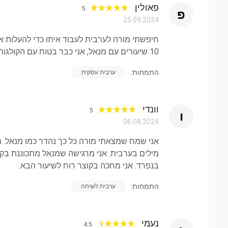
פאולין
5
פ
25.09.2024
חיפשתי מורה לערבית לעבוד איתו כדי להעלות 
10 שיעורים עם מנאל, אני כבר בטוח עם הקולגות שלי. אבל אני אמשיך עם מנאל. אני ממליץ על המורה הזה.
התמחות:
ערבית עסקית
וונדי
5
ו
06.08.2024
אני שמח שמצאתי מורה כל כך נהדר כמו מנאל. היו
מילים בערבית. אני מרגישה שמנאל מתכוננת בקפ
בנפרד. אני מחכה בקוצר רוח לשיעור הבא.
התמחות:
ערבית לשיחה
נעמי
4.5