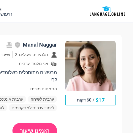
חיפוש 
Manal Naggar
תלמידים פעילים: 2
שיעורים: 
אני מלמד:
ערבית
מרגישים מתוסכלים כשלומדים 
לך!
התמחות מורים:
ערבית לשיחה
ערבית אינטנס
$
17
/
60 דקות
לימוד ערבית למתקדמים
לומ
הזמינו שיעור