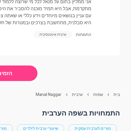
אני ממליץ בחום על מנאל לכל מי שרוצה ללמוד 
מתקדמת, אבל היא תמיד מוכנה להסביר את היסו
עם עניין בנושאים מיוחדים וידע כללי או שאתה 
היא סבלנית, מתחשבת בצרכים ובמטרות של תלמי
התמחות:
ערבית אינטנסיבית
הזמינו
בית
שפות
ערבית
Manal Naggar
התמחויות בשפה הערבית
מורים לערבית עסקית
שיעורי ערבית לילדים
מורי