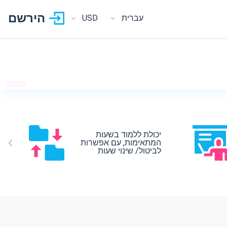
הירשם
עברית
USD
אִתחוּל
יכולת ללמוד בשעות
המתאימות, עם אפשרות
לביטול/ שינוי שעות