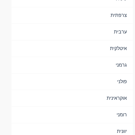
צרפתית
ערבית
איטלקית
גרמני
פולני
אוקראינית
רומני
יוונית