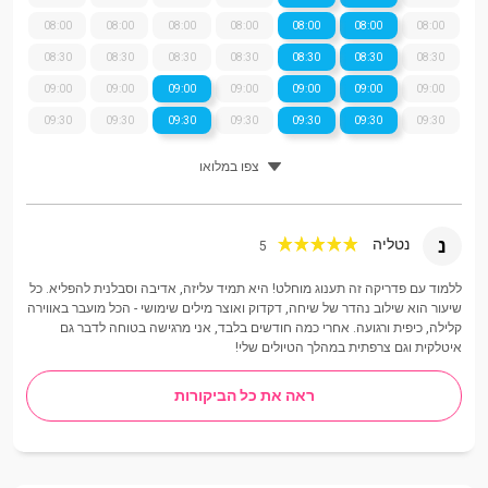
08:00
08:00
08:00
08:00
08:00
08:00
08:00
08:30
08:30
08:30
08:30
08:30
08:30
08:30
09:00
09:00
09:00
09:00
09:00
09:00
09:00
09:30
09:30
09:30
09:30
09:30
09:30
09:30
צפו במלואו
נ
נטליה
5
ללמוד עם פדריקה זה תענוג מוחלט! היא תמיד עליזה, אדיבה וסבלנית להפליא. כל
שיעור הוא שילוב נהדר של שיחה, דקדוק ואוצר מילים שימושי - הכל מועבר באווירה
קלילה, כיפית ורגועה. אחרי כמה חודשים בלבד, אני מרגישה בטוחה לדבר גם
איטלקית וגם צרפתית במהלך הטיולים שלי!
ראה את כל הביקורות