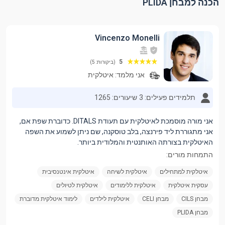
הכנה למבחן PLIDA
Vincenzo Monelli
5
(ביקורות: 5)
אני מלמד:
איטלקית
תלמידים פעילים: 3
שיעורים: 1265
אני מורה מוסמכת לאיטלקית עם תעודת DITALS. כדוברת שפת אם,
אני מתגוררת ליד פירנצה, בלב טוסקנה, שם ניתן לשמוע את השפה
האיטלקית בצורתה האותנטית והמלודית ביותר.
התמחות מורים:
איטלקית למתחילים
איטלקית לשיחה
איטלקית אינטנסיבית
עסקית איטלקית
איטלקית ללימודים
איטלקית לטיולים
מבחן CILS
מבחן CELI
איטלקית לילדים
לימוד איטלקית מדוברת
מבחן PLIDA