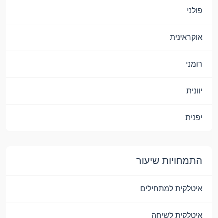
פולני
אוקראינית
רומני
יוונית
יפנית
התמחויות שיעור
איטלקית למתחילים
איטלקית לשיחה