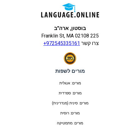
בוסטון, ארה"ב
225 Franklin St, MA 02108
צרו קשר
+972545335161
מורים לשפות
מורים: אנגלית
מורים: ספרדית
מורים: סינית (מנדרינית)
מורים: רוסית
מורים: מתמטיקה