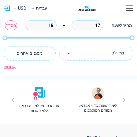
עברית
USD
מחיר לשעה:
בסדר
מיין לפי:
מסננים אחרים
אִתחוּל
לימוד שפות בליווי אקדמי,
אנו מבטיחים למידה ברמה
ת
ממורים המוסמכים
ללא פשרות