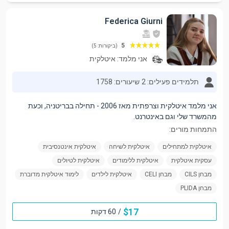
Federica Giurni
5
(ביקורות: 5)
אני מלמד:
איטלקית
תלמידים פעילים: 2
שיעורים: 1758
אני מלמד איטלקית וצרפתית מאז 2006 - תחילה בבריטניה, וכעת
מהמשרד שלי וגם באינטרנט.
התמחות מורים:
איטלקית למתחילים
איטלקית לשיחה
איטלקית אינטנסיבית
עסקית איטלקית
איטלקית ללימודים
איטלקית לטיולים
מבחן CILS
מבחן CELI
איטלקית לילדים
לימוד איטלקית מדוברת
מבחן PLIDA
$
17
/
60 דקות