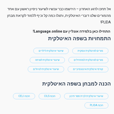
אל תחכו לרגע האחרון – הירשמו כבר עכשיו לשיעור ניסיון ראשון עם אחד
מהמורים שלנו דוברי האיטלקית, ותגלו כמה קל וכיף ללמוד לקראת מבחן
PLIDA!
התחילו כאן בלמידה אונליין עם Language.online!
התמחויות בשפה האיטלקית
מורים לאיטלקית עסקית
שיעורי איטלקית לילדים
מורים לאיטלקית למתחילים
שיעורי איטלקית לשיחה
קורסי איטלקית אינטנסיביים
שיעורי איטלקית לטיולים
הכנה למבחן בשפה האיטלקית
שיעורי איטלקית לבית ספר תיכון
הכנה CILS
הכנה CELI
הכנה PLIDA