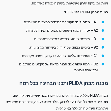
ויזות, ומעניקה יתרון משמעותי בשוק העבודה באירופה.
רמות מבחן PLIDA לפי CEFR:
A1 – מתחילים:
תקשורת בסיסית במצבים יומיומיים.
A2 – יסודי:
הבנת משפטים פשוטים ושיחות קצרות.
B1 – ביניים:
שימוש בשפה במצבים שגרתיים.
B2 – ביניים גבוה:
שטף ודיוק בשיחות מקצועיות.
C1 – מתקדם:
שליטה גבוהה בדקדוק ובשפה אקדמית.
C2 – רמת שפת אם:
הבנה מלאה של טקסטים מורכבים
ותקשורת טבעית.
מבנה מבחן PLIDA ותכני הבחינה בכל רמה
מבחן PLIDA כולל ארבעה חלקים עיקריים:
הבנה שמיעתית, קריאה,
כתיבה ודיבור
. כל חלק נועד לבדוק יכולת שונה בשפה, וביחד הם משקפים
את רמת השליטה הכוללת באיטלקית.