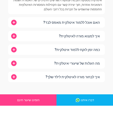
איטלקית מספקת תובנות עמוקות לשורשים הלטיניים של האנגלית ושפות
רומאניות אחרות, תוך יצירת קשר עם הקהילות והמסורות האיטלקיות
התוססות שהשפיעו על חברות בכל רחבי העולם.
האם אוכל ללמוד איטלקית מאפס לבד?
איך למצוא מורה לאיטלקית?
כמה זמן לוקח ללמוד איטלקית?
מה העלות של שיעורי איטלקית?
איך לבחור מורה לאיטלקית לילד שלך?
דברו איתנו
הזמינו שיעור חינם