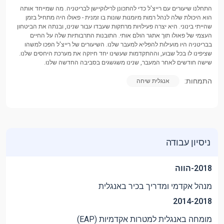
התחלנו שיעורים עם רייצ'ל כדי להתכונן לרילוקיישן לבריטניה. מה שמייחד אותה
הוא היכולת שלה לנהל רמות מיומנות שונות בו זמנית - פאולו היה מתחיל בזמן
שהייתי בינוני. היא יצרה פעילויות מרתקות שעבדו עבור שנינו, ובנתה את הביטחון
העצמי של פאולו תוך אתגר הולם אותי. התובנות התרבותיות שלה על החיים
בבריטניה היו מועילות להפליא למעבר שלנו. השיעורים של רייצ'ל הפכו למשהו
שציפינו לו בכל שבוע, וההתקדמות שעשינו יחד חיזקה את מערכת היחסים שלנו.
שישה חודשים לאחר המעבר, שנינו משגשגים בסביבה החדשה שלנו.
התמחות:
אנגלית שיחה
ניסיון עבודה
2018-הווה
מנהל אקדמי ומדריך בכיר באנגלית
2014-2018
מומחה באנגלית למטרות אקדמיות (EAP)