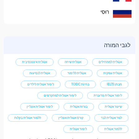
רוּסִי
לגבי המורה
אנגלית למתחילים
אנגלית שיחה
אנגלית אינטנסיבית
אנגלית עסקית
אנגלית ללימוד
אנגלית לנסיעות
מבחן IELTS
בחינת TOEIC
לימוד אנגלית לילדים
לימוד אנגלית מדוברת
לימוד אנגלית למתקדמים
שיעור אנגלית
בגרות אנגלית
לימוד אנגלית אונליין
למד אנגלית לבד
קורס אנגלית אונליין
ללמוד אנגלית בקלות
ללמוד אנגלית
לימוד אנגלית