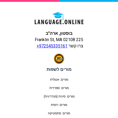
בוסטון, ארה"ב
225 Franklin St, MA 02108
צרו קשר
+972545335161
מורים לשפות
מורים: אנגלית
מורים: ספרדית
מורים: סינית (מנדרינית)
מורים: רוסית
מורים: מתמטיקה