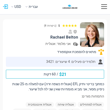
עברית
USD
5
(ביקורות: 8)
Rachael Belton
אני מלמד:
אנגלית
מתאים להסמכת אוקספורד
תלמידים פעילים: 4
שיעורים: 3421
$
21
/
60 דקות
כמחנך בריטי ותיק EFL (אנגלית כשפה זרה) עם למעלה מ-25 שנות
ניסיון מסור, אני מביא מומחיות שאין שני לה לכל שיעור.
התמחות מורים:
אנגלית למתחילים
אנגלית שיחה
אנגלית אינטנסיבית