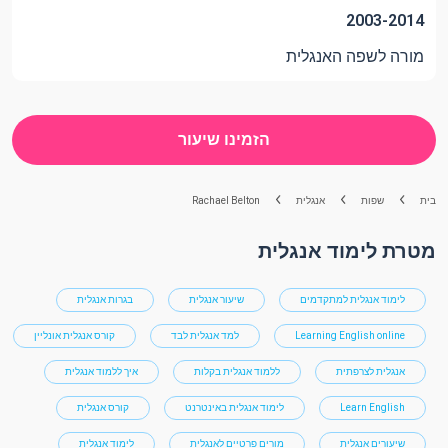
2003-2014
מורה לשפה האנגלית
הזמינו שיעור
בית
שפות
אנגלית
Rachael Belton
מטרת לימוד אנגלית
לימוד אנגלית למתקדמים
שיעור אנגלית
בגרות אנגלית
Learning English online
למד אנגלית לבד
קורס אנגלית אונליין
אנגלית לצרפתית
ללמוד אנגלית בקלות
איך ללמוד אנגלית
Learn English
לימוד אנגלית באינטרנט
קורס אנגלית
שיעורים אנגלית
מורים פרטיים לאנגלית
לימוד אנגלית