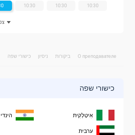
30
10:30
10:30
10:30
צפו
О преподавателе
ביקורות
ניסיון
כישורי שפה
כישורי שפה
אִיטַלְקִית
הינדי
ערבית