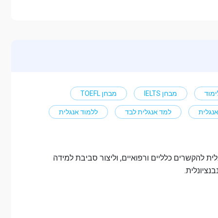
ימוד
מבחן IELTS
מבחן TOEFL
אנגלית
למד אנגלית לבד
ללמוד אנגלית
ית להקשרים כלליים ורפואיים, וליצור סביבת למידה
ציונלית.