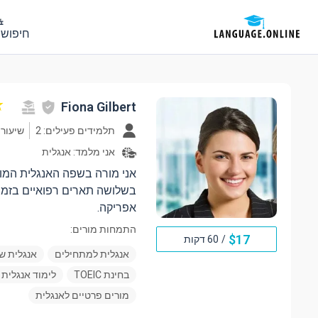
חיפוש 
Fiona Gilbert
תלמידים פעילים: 2
שיעורים: 
אני מלמד:
אנגלית
בשלושה תארים רפואיים בזמן
אפריקה.
התמחות מורים:
$
17
/
60 דקות
אנגלית למתחילים
אנגלית ש
בחינת TOEIC
לימוד אנגלית 
מורים פרטיים לאנגלית