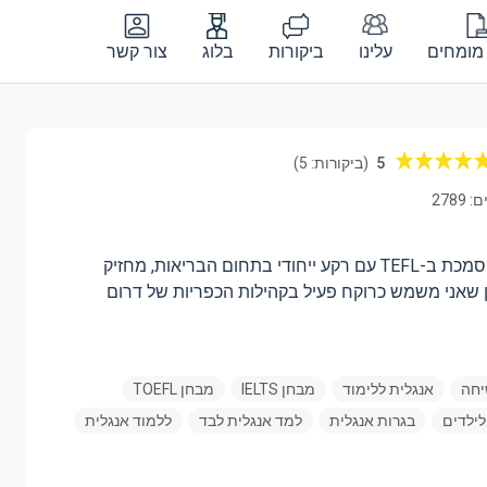
מומחים
עלינו
ביקורות
בלוג
צור קשר
5
(ביקורות: 5)
2789
אני מורה בשפה האנגלית המוסמכת ב-TEFL עם רקע ייחודי בתחום הבריאות, מחזיק
 שאני משמש כרוקח פעיל בקהילות הכפריות של דרום
יחה
אנגלית ללימוד
מבחן IELTS
מבחן TOEFL
לילדים
בגרות אנגלית
למד אנגלית לבד
ללמוד אנגלית