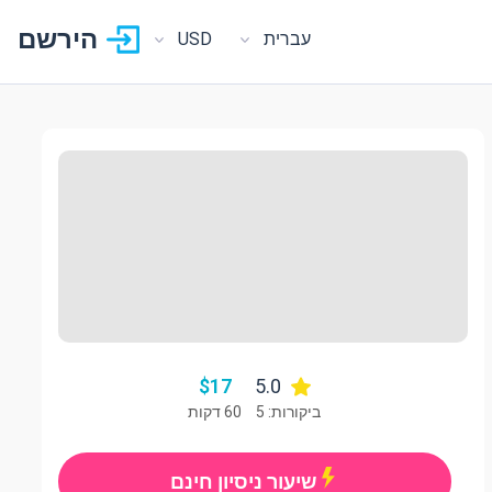
הירשם
עברית
USD
$
17
5.0
ביקורות: 5
60 דקות
שיעור ניסיון חינם